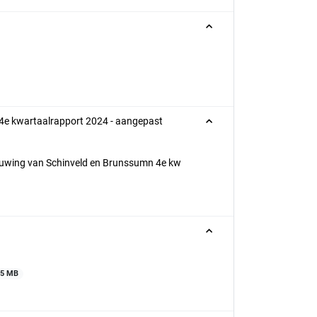
4e kwartaalrapport 2024 - aangepast
wing van Schinveld en Brunssumn 4e kw
5 MB