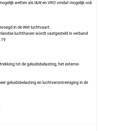
 mogelijk wetten als I&W en VRO omdat mogelijk ook
evoegd in de Wet luchtvaart.
tenlandse luchthaven wordt vastgesteld in verband
0.19
kking tot de geluidsbelasting, het externe-
er geluidsbelasting en luchtverontreiniging in de