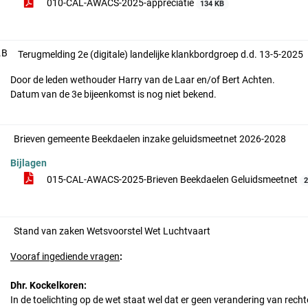
010-CAL-AWACS-2025-appreciatie
134 KB
.B
Terugmelding 2e (digitale) landelijke klankbordgroep d.d. 13-5-2025
Door de leden wethouder Harry van de Laar en/of Bert Achten.
Datum van de 3e bijeenkomst is nog niet bekend.
Brieven gemeente Beekdaelen inzake geluidsmeetnet 2026-2028
Bijlagen
015-CAL-AWACS-2025-Brieven Beekdaelen Geluidsmeetnet
Stand van zaken Wetsvoorstel Wet Luchtvaart
Vooraf ingediende vragen
:
Dhr. Kockelkoren:
In de toelichting op de wet staat wel dat er geen verandering van rechte