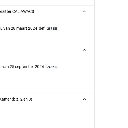
voorzitter CAL AWACS
AL van 28 maart 2024_def
287 KB
L van 25 september 2024
297 KB
Kamer (blz. 2 en 3)