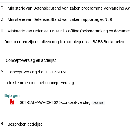
.C
Ministerie van Defensie: Stand van zaken programma Vervanging A
.D
Ministerie van Defensie: Stand van zaken rapportages NLR
.E
Ministerie van Defensie: OVM.nl is offline (bekendmaking en docume
Documenten zijn nu alleen nog te raadplegen via IBABS Beekdaelen.
Concept-verslag en actielijst
.A
Concept-verslag d.d. 11-12-2024
In te stemmen met het concept-verslag.
Bijlagen
002-CAL-AWACS-2025-concept-verslag
787 KB
.B
Bespreken actielijst