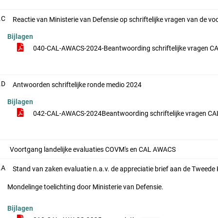
.C
Reactie van Ministerie van Defensie op schriftelijke vragen van de 
Bijlagen
040-CAL-AWACS-2024-Beantwoording schriftelijke vragen C
.D
Antwoorden schriftelijke ronde medio 2024
Bijlagen
042-CAL-AWACS-2024Beantwoording schriftelijke vragen CA
Voortgang landelijke evaluaties COVM's en CAL AWACS
.A
Stand van zaken evaluatie n.a.v. de appreciatie brief aan de Tweede 
Mondelinge toelichting door Ministerie van Defensie.
Bijlagen