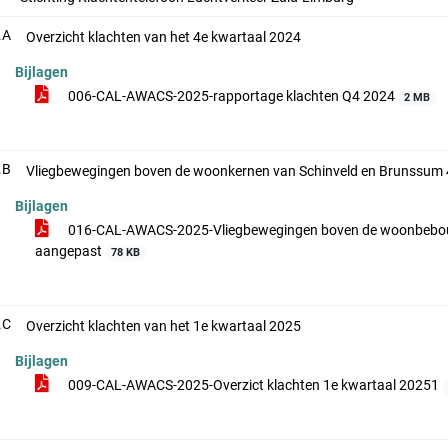
.A
Overzicht klachten van het 4e kwartaal 2024
Bijlagen
006-CAL-AWACS-2025-rapportage klachten Q4 2024
2 MB
.B
Vliegbewegingen boven de woonkernen van Schinveld en Brunssum 
Bijlagen
016-CAL-AWACS-2025-Vliegbewegingen boven de woonbebou
aangepast
78 KB
.C
Overzicht klachten van het 1e kwartaal 2025
Bijlagen
009-CAL-AWACS-2025-Overzict klachten 1e kwartaal 20251