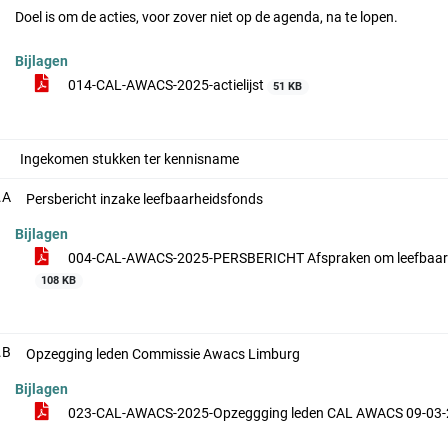
Doel is om de acties, voor zover niet op de agenda, na te lopen.
Bijlagen
014-CAL-AWACS-2025-actielijst
51 KB
Ingekomen stukken ter kennisname
.A
Persbericht inzake leefbaarheidsfonds
Bijlagen
004-CAL-AWACS-2025-PERSBERICHT Afspraken om leefbaarheid 
108 KB
.B
Opzegging leden Commissie Awacs Limburg
Bijlagen
023-CAL-AWACS-2025-Opzeggging leden CAL AWACS 09-03