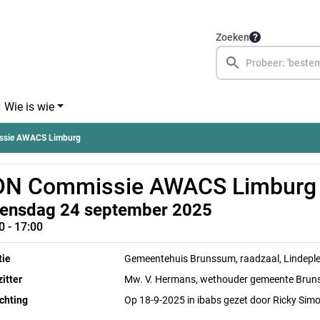
Zoeken
Wie is wie
ssie AWACS Limburg
DN Commissie AWACS Limburg
ensdag 24 september 2025
0 - 17:00
tie
Gemeentehuis Brunssum, raadzaal, Lindepl
itter
Mw. V. Hermans, wethouder gemeente Bru
chting
Op 18-9-2025 in ibabs gezet door Ricky Simo