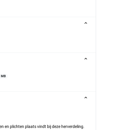
2 MB
n en plichten plaats vindt bij deze herverdeling.