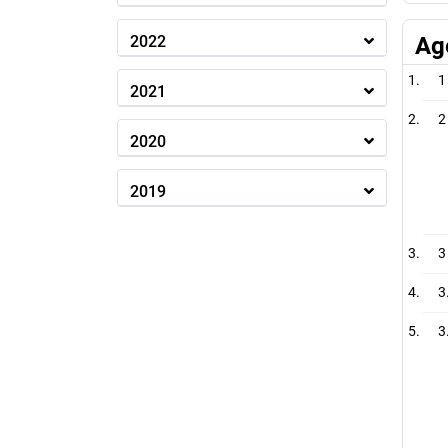
2022
Ag
1
2021
2
2020
2019
3
3
3