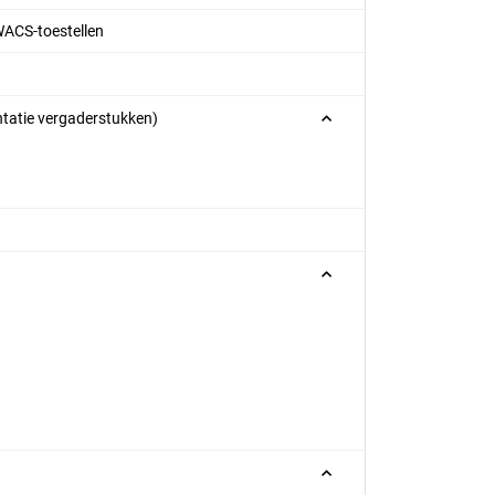
WACS-toestellen
ntatie vergaderstukken)