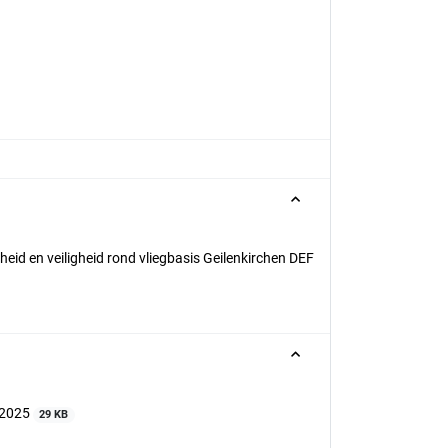
en veiligheid rond vliegbasis Geilenkirchen DEF
-2025
29 KB