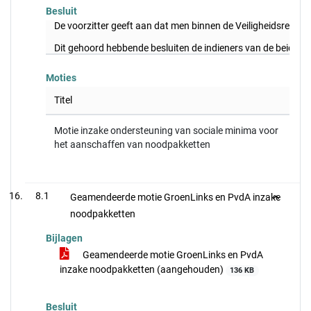
Besluit
De voorzitter geeft aan dat men binnen de Veiligheidsregio
Dit gehoord hebbende besluiten de indieners van de beide m
Moties
Titel
Motie inzake ondersteuning van sociale minima voor
het aanschaffen van noodpakketten
8.1
Geamendeerde motie GroenLinks en PvdA inzake
noodpakketten
Bijlagen
Geamendeerde motie GroenLinks en PvdA
inzake noodpakketten (aangehouden)
136 KB
Besluit