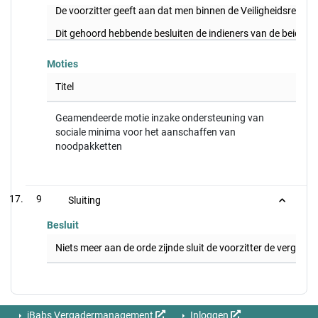
De voorzitter geeft aan dat men binnen de Veiligheidsregio
Dit gehoord hebbende besluiten de indieners van de beide m
Moties
Titel
Geamendeerde motie inzake ondersteuning van
sociale minima voor het aanschaffen van
noodpakketten
9
Sluiting
Besluit
Niets meer aan de orde zijnde sluit de voorzitter de vergade
iBabs Vergadermanagement
Inloggen