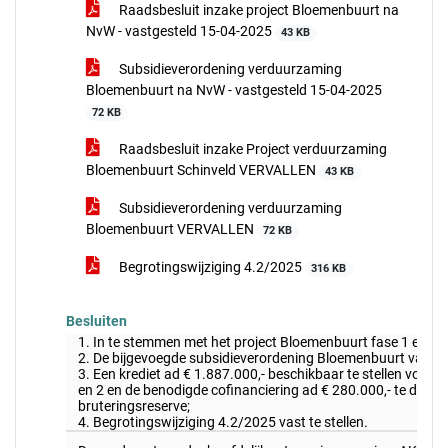
Raadsbesluit inzake project Bloemenbuurt na
NvW - vastgesteld 15-04-2025
43 KB
Subsidieverordening verduurzaming
Bloemenbuurt na NvW - vastgesteld 15-04-2025
72 KB
Raadsbesluit inzake Project verduurzaming
Bloemenbuurt Schinveld VERVALLEN
43 KB
Subsidieverordening verduurzaming
Bloemenbuurt VERVALLEN
72 KB
Begrotingswijziging 4.2/2025
316 KB
Besluiten
1. In te stemmen met het project Bloemenbuurt fase 1 en 2;
2. De bijgevoegde subsidieverordening Bloemenbuurt vast te 
3. Een krediet ad € 1.887.000,- beschikbaar te stellen voor d
en 2 en de benodigde cofinanciering ad € 280.000,- te dekken
bruteringsreserve;
4. Begrotingswijziging 4.2/2025 vast te stellen.