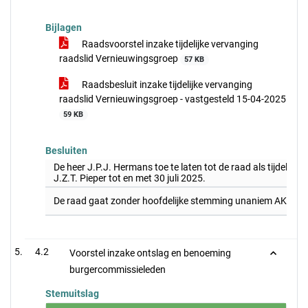
Bijlagen
Raadsvoorstel inzake tijdelijke vervanging
raadslid Vernieuwingsgroep
57 KB
Raadsbesluit inzake tijdelijke vervanging
raadslid Vernieuwingsgroep - vastgesteld 15-04-2025
59 KB
Besluiten
De heer J.P.J. Hermans toe te laten tot de raad als tijdelijk 
J.Z.T. Pieper tot en met 30 juli 2025.
De raad gaat zonder hoofdelijke stemming unaniem AKKOOR
4.2
Voorstel inzake ontslag en benoeming
burgercommissieleden
Stemuitslag