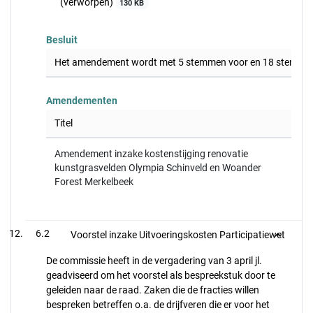
(verworpen)
130 KB
Besluit
Het amendement wordt met 5 stemmen voor en 18 stemmen
Amendementen
Titel
Amendement inzake kostenstijging renovatie
kunstgrasvelden Olympia Schinveld en Woander
Forest Merkelbeek
6.2
Voorstel inzake Uitvoeringskosten Participatiewet
De commissie heeft in de vergadering van 3 april jl.
geadviseerd om het voorstel als bespreekstuk door te
geleiden naar de raad. Zaken die de fracties willen
bespreken betreffen o.a. de drijfveren die er voor het