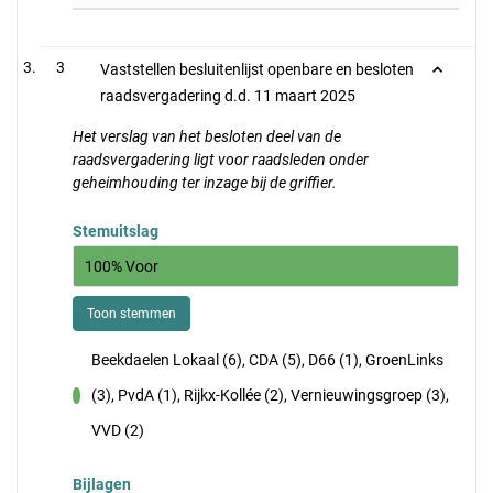
3
Vaststellen besluitenlijst openbare en besloten
raadsvergadering d.d. 11 maart 2025
Het verslag van het besloten deel van de
raadsvergadering ligt voor raadsleden onder
geheimhouding ter inzage bij de griffier.
Stemuitslag
100% Voor
Toon stemmen
Beekdaelen Lokaal (6), CDA (5), D66 (1), GroenLinks
(3), PvdA (1), Rijkx-Kollée (2), Vernieuwingsgroep (3),
voor
VVD (2)
Bijlagen