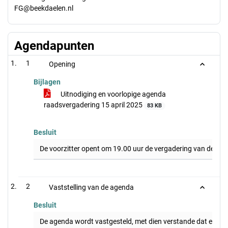
FG@beekdaelen.nl
Agendapunten
1
Opening
Bijlagen
Uitnodiging en voorlopige agenda
raadsvergadering 15 april 2025
83 KB
Besluit
De voorzitter opent om 19.00 uur de vergadering van de g
2
Vaststelling van de agenda
Besluit
De agenda wordt vastgesteld, met dien verstande dat een a