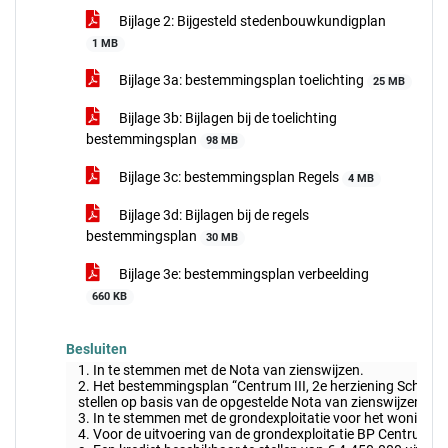
Bijlage 2: Bijgesteld stedenbouwkundigplan
1 MB
Bijlage 3a: bestemmingsplan toelichting
25 MB
Bijlage 3b: Bijlagen bij de toelichting
bestemmingsplan
98 MB
Bijlage 3c: bestemmingsplan Regels
4 MB
Bijlage 3d: Bijlagen bij de regels
bestemmingsplan
30 MB
Bijlage 3e: bestemmingsplan verbeelding
660 KB
Besluiten
1. In te stemmen met de Nota van zienswijzen.
2. Het bestemmingsplan “Centrum III, 2e herziening Schimme
stellen op basis van de opgestelde Nota van zienswijzen.
3. In te stemmen met de grondexploitatie voor het woningb
4. Voor de uitvoering van de grondexploitatie BP Centrumpla