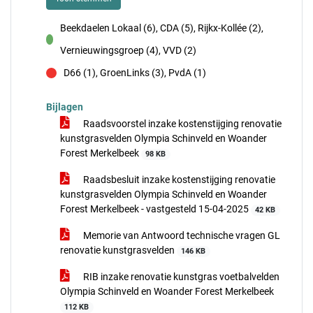
Beekdaelen Lokaal (6), CDA (5), Rijkx-Kollée (2),
voor
Vernieuwingsgroep (4), VVD (2)
D66 (1), GroenLinks (3), PvdA (1)
tegen
Bijlagen
Raadsvoorstel inzake kostenstijging renovatie
kunstgrasvelden Olympia Schinveld en Woander
Forest Merkelbeek
98 KB
Raadsbesluit inzake kostenstijging renovatie
kunstgrasvelden Olympia Schinveld en Woander
Forest Merkelbeek - vastgesteld 15-04-2025
42 KB
Memorie van Antwoord technische vragen GL
renovatie kunstgrasvelden
146 KB
RIB inzake renovatie kunstgras voetbalvelden
Olympia Schinveld en Woander Forest Merkelbeek
112 KB