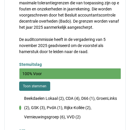
maximale tolerantiegrenzen die van toepassing zijn op e
fouten en onzekerheden in jaarrekening. Die worden
voorgeschreven door het Besluit accountantscontrole
decentrale overheden (Bado). De grenzen worden vanaf
het jaar 2025 aanmerkelijk aangescherpt.
De auditcommissie heeft in de vergadering van 5
november 2025 geadviseerd om de voorstel als
hamerstuk door te leiden naar de raad.
Stemuitslag
100% Voor
Toon stemmen
Beekdaelen Lokaal (2), CDA (4), D66 (1), GroenLinks
(2), GSK (3), PvdA (1), Rijkx-Kollée (2),
voor
Vernieuwingsgroep (6), VVD (2)