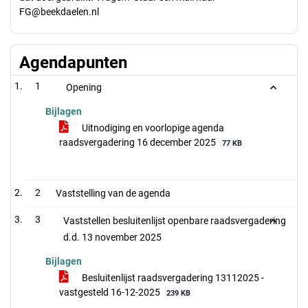
FG@beekdaelen.nl
Agendapunten
1
Opening
Bijlagen
Uitnodiging en voorlopige agenda
raadsvergadering 16 december 2025
77 KB
2
Vaststelling van de agenda
3
Vaststellen besluitenlijst openbare raadsvergadering
d.d. 13 november 2025
Bijlagen
Besluitenlijst raadsvergadering 13112025 -
vastgesteld 16-12-2025
239 KB