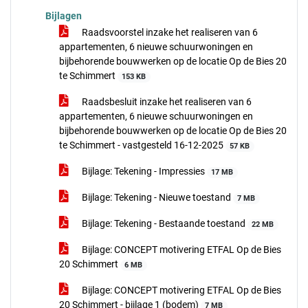
Bijlagen
Raadsvoorstel inzake het realiseren van 6
appartementen, 6 nieuwe schuurwoningen en
bijbehorende bouwwerken op de locatie Op de Bies 20
te Schimmert
153 KB
Raadsbesluit inzake het realiseren van 6
appartementen, 6 nieuwe schuurwoningen en
bijbehorende bouwwerken op de locatie Op de Bies 20
te Schimmert - vastgesteld 16-12-2025
57 KB
Bijlage: Tekening - Impressies
17 MB
Bijlage: Tekening - Nieuwe toestand
7 MB
Bijlage: Tekening - Bestaande toestand
22 MB
Bijlage: CONCEPT motivering ETFAL Op de Bies
20 Schimmert
6 MB
Bijlage: CONCEPT motivering ETFAL Op de Bies
20 Schimmert - bijlage 1 (bodem)
7 MB