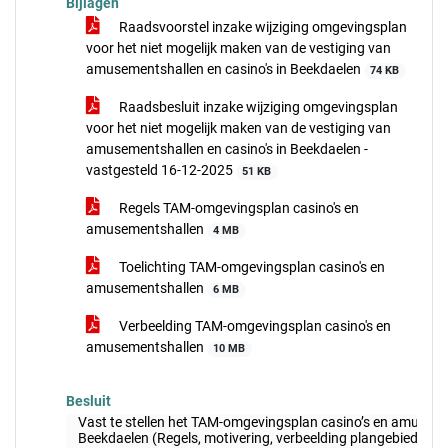
Bijlagen
Raadsvoorstel inzake wijziging omgevingsplan
voor het niet mogelijk maken van de vestiging van
amusementshallen en casino's in Beekdaelen
74 KB
Raadsbesluit inzake wijziging omgevingsplan
voor het niet mogelijk maken van de vestiging van
amusementshallen en casino's in Beekdaelen -
vastgesteld 16-12-2025
51 KB
Regels TAM-omgevingsplan casino's en
amusementshallen
4 MB
Toelichting TAM-omgevingsplan casino's en
amusementshallen
6 MB
Verbeelding TAM-omgevingsplan casino's en
amusementshallen
10 MB
Besluit
Vast te stellen het TAM-omgevingsplan casino’s en amusem
Beekdaelen (Regels, motivering, verbeelding plangebied) m