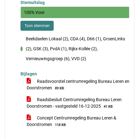
Stemuitslag
100% Voor
Toon stemmen
Beekdaelen Lokaal (2), CDA (4), D66 (1), GroenLinks
(2), GSK (3), PvdA (1), Rijkx-Kollée (2),
voor
Vernieuwingsgroep (6), VVD (2)
Bijlagen
Raadsvoorstel centrumregeling Bureau Leren en
Doorstromen
89 KB
Raadsbesluit Centrumregeling Bureau Leren
Doorstromen - vastgesteld 16-12-2025
41 KB
Concept Centrumregeling Bureau Leren &
Doorstromen
118 KB