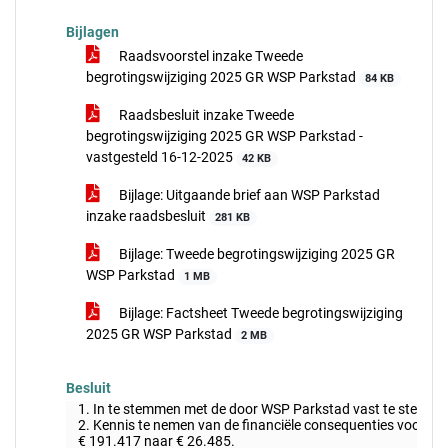
Bijlagen
Raadsvoorstel inzake Tweede
begrotingswijziging 2025 GR WSP Parkstad
84 KB
Raadsbesluit inzake Tweede
begrotingswijziging 2025 GR WSP Parkstad -
vastgesteld 16-12-2025
42 KB
Bijlage: Uitgaande brief aan WSP Parkstad
inzake raadsbesluit
281 KB
Bijlage: Tweede begrotingswijziging 2025 GR
WSP Parkstad
1 MB
Bijlage: Factsheet Tweede begrotingswijziging
2025 GR WSP Parkstad
2 MB
Besluit
1. In te stemmen met de door WSP Parkstad vast te stellen 
2. Kennis te nemen van de financiële consequenties voor d
€ 191.417 naar € 26.485.