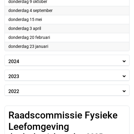
2025
donderdag 9 oktober
2025
donderdag 4 september
2025
donderdag 15 mei
2025
donderdag 3 april
2025
donderdag 20 februari
2025
donderdag 23 januari
2024
2023
2022
Raadscommissie Fysieke
Leefomgeving