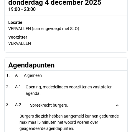
donderdag 4 december 2025
19:00 - 23:00
Locatie
VERVALLEN (samengevoegd met SLO)
Voorzitter
VERVALLEN
Agendapunten
A
Algemeen
A.1
Opening, mededelingen voorzitter en vaststellen
agenda.
A.2
Spreekrecht burgers.
Burgers die zich hebben aangemeld kunnen gedurende
maximaal 5 minuten het woord voeren over
geagendeerde agendapunten.